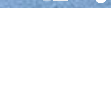
STORY
jinnianhui今年会的中国
梦